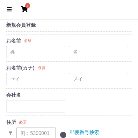
0
新規会員登録
お名前
必須
お名前(カナ)
必須
会社名
住所
必須
郵便番号検索
〒