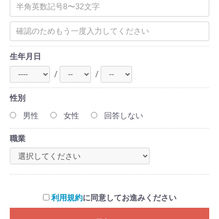
生年月日
/
/
性別
男性
女性
回答しない
職業
利用規約
に同意してお進みください