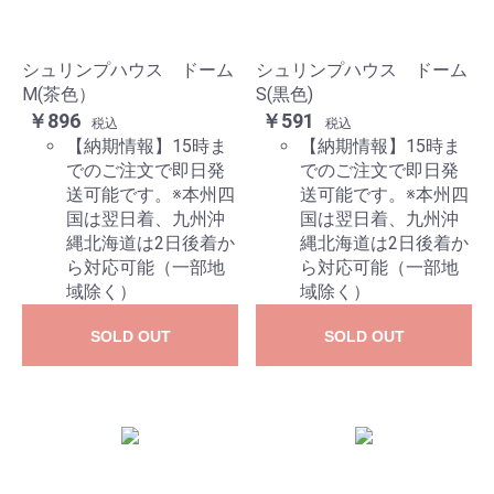
シュリンプハウス ドーム
シュリンプハウス ドーム
M(茶色）
S(黒色)
￥896
￥591
税込
税込
【納期情報】15時ま
【納期情報】15時ま
でのご注文で即日発
でのご注文で即日発
送可能です。※本州四
送可能です。※本州四
国は翌日着、九州沖
国は翌日着、九州沖
縄北海道は2日後着か
縄北海道は2日後着か
ら対応可能（一部地
ら対応可能（一部地
域除く）
域除く）
SOLD OUT
SOLD OUT