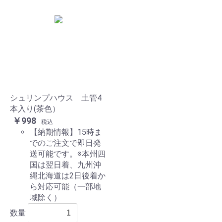
シュリンプハウス 土管4
本入り(茶色）
￥998
税込
【納期情報】15時ま
でのご注文で即日発
送可能です。※本州四
国は翌日着、九州沖
縄北海道は2日後着か
ら対応可能（一部地
域除く）
数量