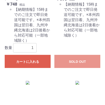
￥748
【納期情報】15時ま
税込
【納期情報】15時ま
でのご注文で即日発
でのご注文で即日発
送可能です。※本州四
送可能です。※本州四
国は翌日着、九州沖
国は翌日着、九州沖
縄北海道は2日後着か
縄北海道は2日後着か
ら対応可能（一部地
ら対応可能（一部地
域除く）
域除く）
数量
カートに入れる
SOLD OUT