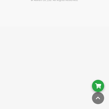
© AtWell Co.,Ltd. All Rights Reserved.