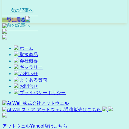
次の記事へ
一覧に戻る
一覧に戻る
前の記事へ
ホーム
取扱商品
会社概要
ギャラリー
お知らせ
よくある質問
お問合せ
プライバシーポリシー
アットウェルYahoo!店はこちら