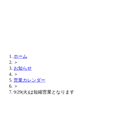
ホーム
＞
お知らせ
＞
営業カレンダー
＞
9/29(火)は短縮営業となります