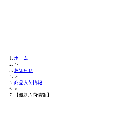
ホーム
＞
お知らせ
＞
商品入荷情報
＞
【最新入荷情報】