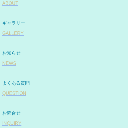
ABOUT
ギャラリー
GALLERY
お知らせ
NEWS
よくある質問
QUESTION
お問合せ
INQUIRY