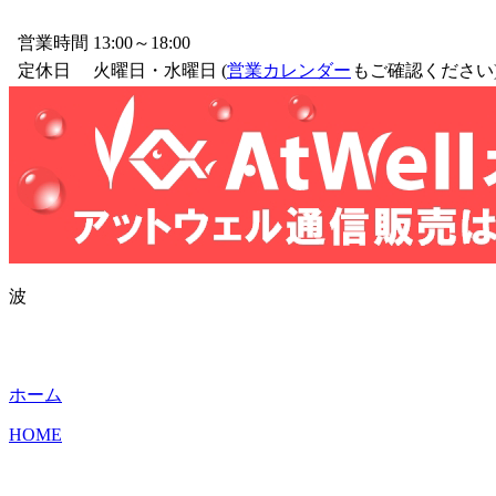
営業時間
13:00～18:00
定休日
火曜日・水曜日 (
営業カレンダー
もご確認ください
波
ホーム
HOME