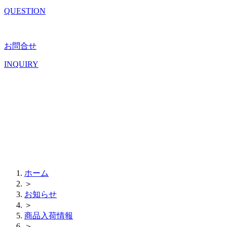
QUESTION
お問合せ
INQUIRY
ホーム
＞
お知らせ
＞
商品入荷情報
＞