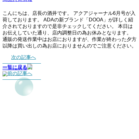
こんにちは、店長の酒井です。 アクアジャーナル6月号が入
荷しております。 ADAの新ブランド「DOOA」が詳しく紹
介されておりますので是非チェックしてください。 本日は
お伝えしていた通り、店内調整日の為お休みとなります。
通販の発送作業中はお店におりますが、作業が終わった夕方
以降は買い出しの為お店におりませんのでご注意ください。
次の記事へ
一覧に戻る
一覧に戻る
前の記事へ