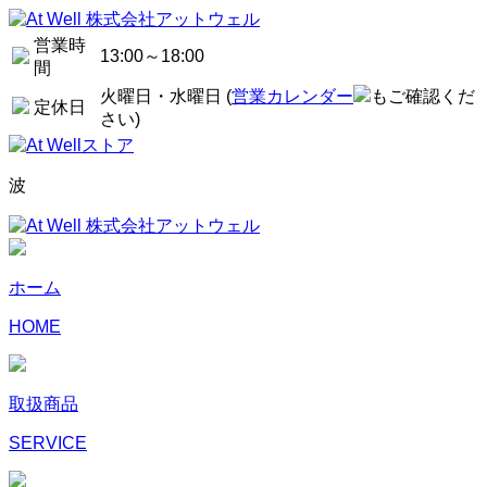
営業時
13:00～18:00
間
火曜日・水曜日 (
営業カレンダー
もご確認くだ
定休日
さい)
波
ホーム
HOME
取扱商品
SERVICE