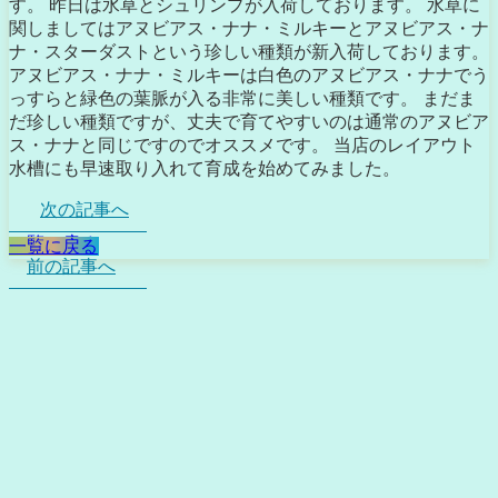
す。 昨日は水草とシュリンプが入荷しております。 水草に
関しましてはアヌビアス・ナナ・ミルキーとアヌビアス・ナ
ナ・スターダストという珍しい種類が新入荷しております。
アヌビアス・ナナ・ミルキーは白色のアヌビアス・ナナでう
っすらと緑色の葉脈が入る非常に美しい種類です。 まだま
だ珍しい種類ですが、丈夫で育てやすいのは通常のアヌビア
ス・ナナと同じですのでオススメです。 当店のレイアウト
水槽にも早速取り入れて育成を始めてみました。
次の記事へ
一覧に戻る
一覧に戻る
前の記事へ