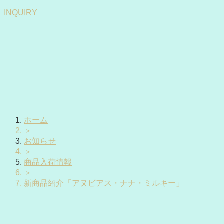
INQUIRY
ホーム
＞
お知らせ
＞
商品入荷情報
＞
新商品紹介「アヌビアス・ナナ・ミルキー」