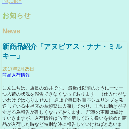
INQUIRY
お知らせ
News
新商品紹介「アヌビアス・ナナ・ミル
キー」
2017年2月25日
商品入荷情報
こんにちは、店長の酒井です。 最近は以前のように一つ一
つ入荷の状況を報告できなくなっております。（仕入れがな
いわけではありません） 通販で毎日数百匹シュリンプを発
送している中補充の為頻繁に入荷しており、非常に動きが早
すぎる為報告が難しくなっております。 記事の更新は続け
ていきますが、入荷情報は当店で新しく取り扱いを始めた商
品が入荷した時など特別な時に報告していければと思いま