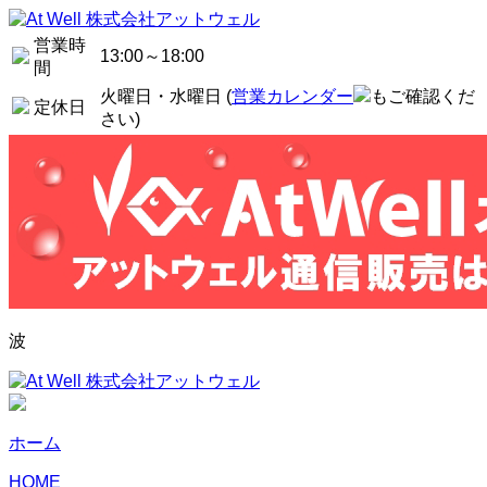
営業時
13:00～18:00
間
火曜日・水曜日 (
営業カレンダー
もご確認くだ
定休日
さい)
波
ホーム
HOME