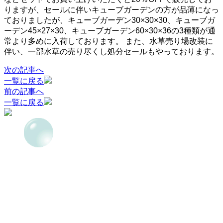
りますが、セールに伴いキューブガーデンの方が品薄になっ
ておりましたが、キューブガーデン30×30×30、キューブガ
ーデン45×27×30、キューブガーデン60×30×36の3種類が通
常より多めに入荷しております。 また、水草売り場改装に
伴い、一部水草の売り尽くし処分セールもやっております。
次の記事へ
一覧に戻る
前の記事へ
一覧に戻る