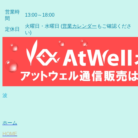
営業時
13:00～18:00
間
火曜日・水曜日 (
営業カレンダー
もご確認くださ
定休日
い)
波
ホーム
HOME