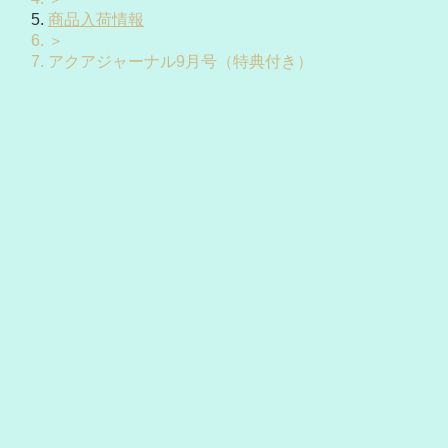
商品入荷情報
＞
アクアジャーナル9月号（特典付き）