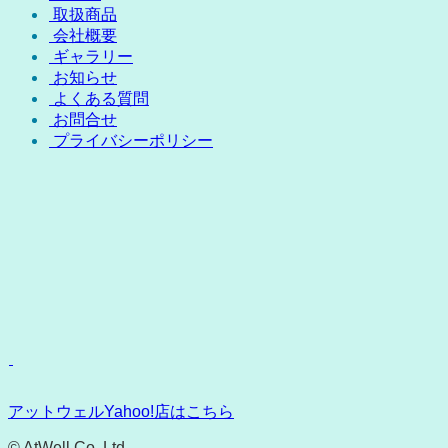
取扱商品
会社概要
ギャラリー
お知らせ
よくある質問
お問合せ
プライバシーポリシー
アットウェルYahoo!店はこちら
© AtWell Co.,Ltd.