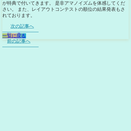
が特典で付いてきます。 是非アマノイズムを体感してくだ
さい。 また、レイアウトコンテストの順位の結果発表もさ
れております。
次の記事へ
一覧に戻る
一覧に戻る
前の記事へ