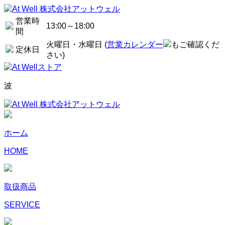
営業時
13:00～18:00
間
火曜日・水曜日 (
営業カレンダー
もご確認くだ
定休日
さい)
波
ホーム
HOME
取扱商品
SERVICE