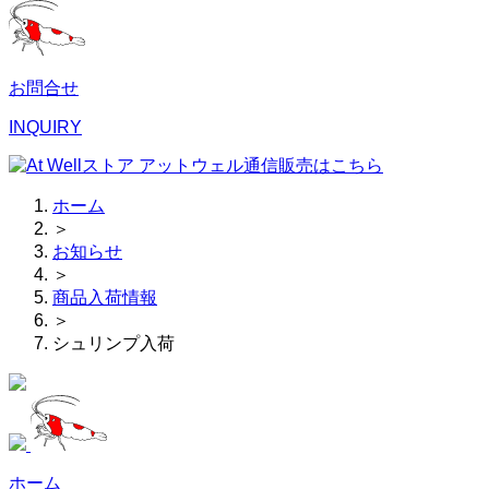
お問合せ
INQUIRY
ホーム
＞
お知らせ
＞
商品入荷情報
＞
シュリンプ入荷
ホーム