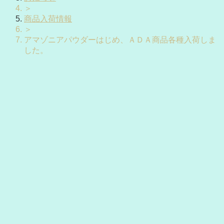
＞
商品入荷情報
＞
アマゾニアパウダーはじめ、ＡＤＡ商品各種入荷しま
した。