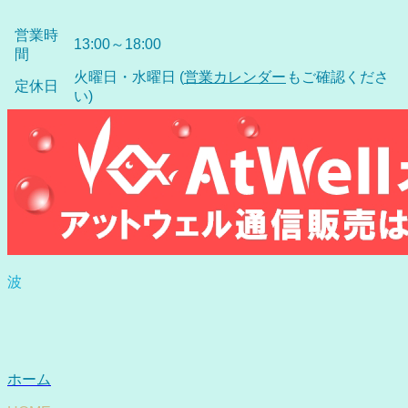
営業時
13:00～18:00
間
火曜日・水曜日 (
営業カレンダー
もご確認くださ
定休日
い)
波
ホーム