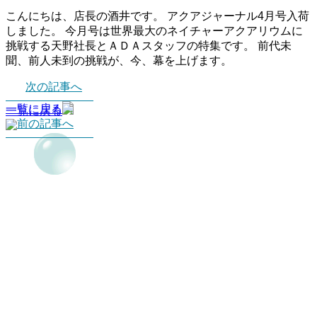
こんにちは、店長の酒井です。 アクアジャーナル4月号入荷
しました。 今月号は世界最大のネイチャーアクアリウムに
挑戦する天野社長とＡＤＡスタッフの特集です。 前代未
聞、前人未到の挑戦が、今、幕を上げます。
次の記事へ
一覧に戻る
一覧に戻る
前の記事へ