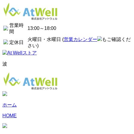
営業時
13:00～18:00
間
火曜日・水曜日 (
営業カレンダー
もご確認くだ
定休日
さい)
波
ホーム
HOME